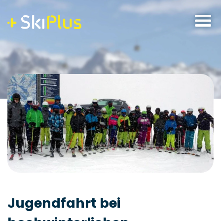
Skip
to
content
Jugendfahrt bei