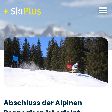
Skip
to
content
Abschluss der Alpinen