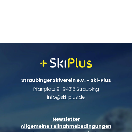
Straubinger Skiverein e.V. – Ski-Plus
Pfarrplatz 9 · 94315 Straubing
info@ski-plus.de
Newsletter
Allgemeine Teilnahmebedingungen