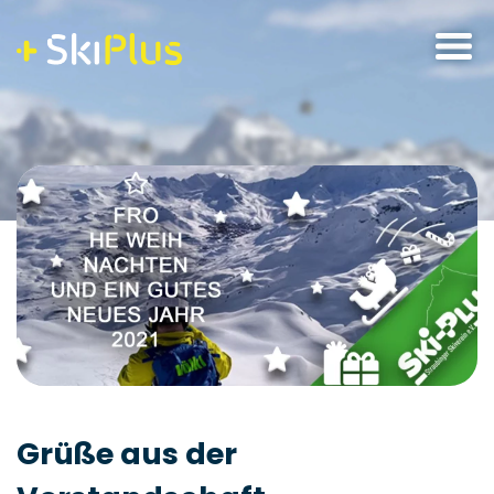
Skip
to
content
Grüße aus der