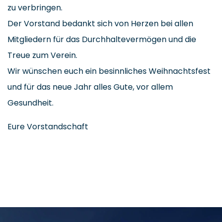
zu verbringen.
Der Vorstand bedankt sich von Herzen bei allen
Mitgliedern für das Durchhaltevermögen und die
Treue zum Verein.
Wir wünschen euch ein besinnliches Weihnachtsfest
und für das neue Jahr alles Gute, vor allem
Gesundheit.
Eure Vorstandschaft