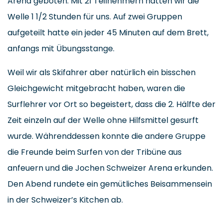
Arena geboten. Mit 21 Teilnehmern hatten wir die
Welle 1 1/2 Stunden für uns. Auf zwei Gruppen
aufgeteilt hatte ein jeder 45 Minuten auf dem Brett,
anfangs mit Übungsstange.
Weil wir als Skifahrer aber natürlich ein bisschen
Gleichgewicht mitgebracht haben, waren die
Surflehrer vor Ort so begeistert, dass die 2. Hälfte der
Zeit einzeln auf der Welle ohne Hilfsmittel gesurft
wurde. Währenddessen konnte die andere Gruppe
die Freunde beim Surfen von der Tribüne aus
anfeuern und die Jochen Schweizer Arena erkunden.
Den Abend rundete ein gemütliches Beisammensein
in der Schweizer’s Kitchen ab.