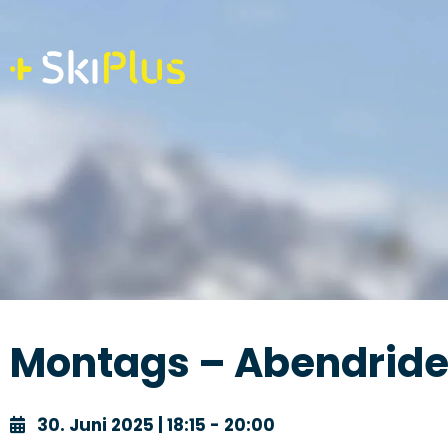
Skip
to
content
Montags – Abendrid
30. Juni 2025 | 18:15 - 20:00