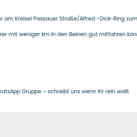
hr am Kreisel Passauer Straße/Alfred -Dick-Ring zu
rer mit weniger km in den Beinen gut mitfahren kön
tsApp Gruppe – schreibt uns wenn ihr rein wollt.