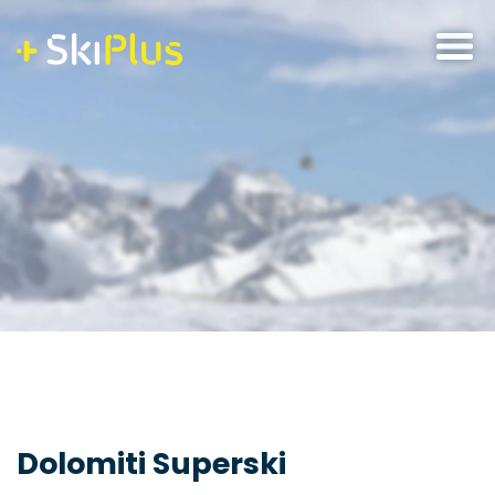
Skip
to
content
Dolomiti Superski