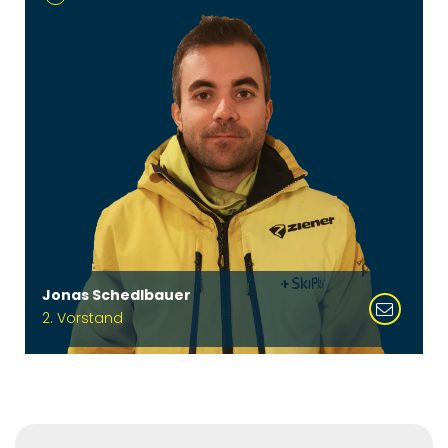
Jonas Schedlbauer
2. Vorstand