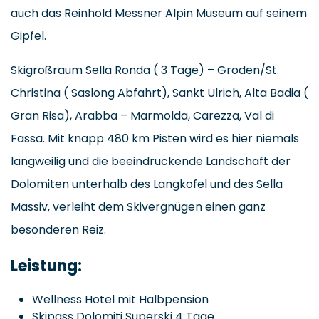
auch das Reinhold Messner Alpin Museum auf seinem
Gipfel.
Skigroßraum Sella Ronda ( 3 Tage) – Gröden/St.
Christina ( Saslong Abfahrt), Sankt Ulrich, Alta Badia (
Gran Risa), Arabba – Marmolda, Carezza, Val di
Fassa. Mit knapp 480 km Pisten wird es hier niemals
langweilig und die beeindruckende Landschaft der
Dolomiten unterhalb des Langkofel und des Sella
Massiv, verleiht dem Skivergnügen einen ganz
besonderen Reiz.
Leistung:
Wellness Hotel mit Halbpension
Skipass Dolomiti Superski 4 Tage