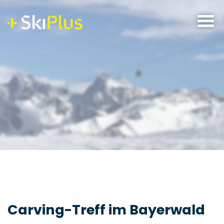
Skip
to
content
Carving-Treff im Bayerwald