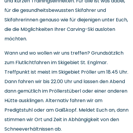
und kurzen Trainingseinheiten. Für alle ist was dabei,
für die gesundheitsbewussten Skifahrer und
Skifahrerinnen genauso wie für diejenigen unter Euch,
die die Möglichkeiten Ihrer Carving-Ski ausloten
möchten.
Wann und wo wollen wir uns treffen? Grundsätzlich
zum Flutlichtfahren im Skigebiet St. Englmar.
Treffpunkt ist meist im Skigebiet Pröller um 18.45 Uhr.
Dann fahren wir bis 22.00 Uhr und lassen den Abend
dann gemütlich im Pröllerstüberl oder einer anderen
Hütte ausklingen. Alternativ fahren wir am
Predigtstuhl oder am Gaißkopf. Meldet Euch an, dann
stimmen wir Ort und Zeit in Abhängigkeit von den
Schneeverhältnissen ab.