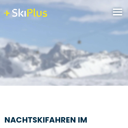
Skip
to
content
NACHTSKIFAHREN IM