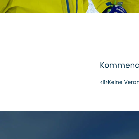
Kommende
<li>Keine Vera