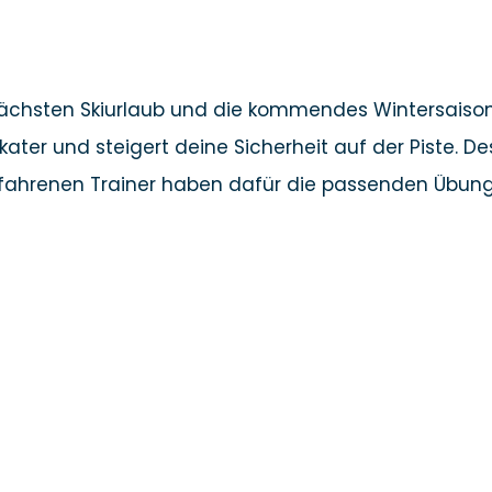
nächsten Skiurlaub und die kommendes Wintersaison 
elkater und steigert deine Sicherheit auf der Piste. 
erfahrenen Trainer haben dafür die passenden Übun