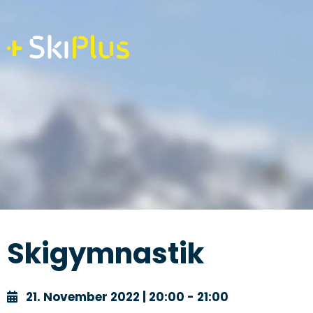
Skip
to
content
Skigymnastik
21. November 2022 | 20:00 - 21:00