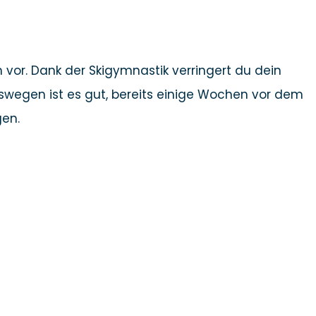
vor. Dank der Skigymnastik verringert du dein
Deswegen ist es gut, bereits einige Wochen vor dem
gen.