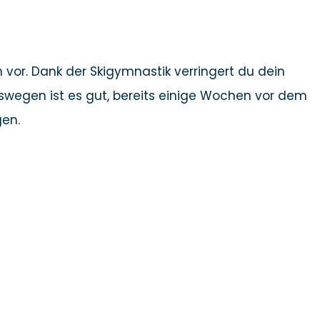
vor. Dank der Skigymnastik verringert du dein
Deswegen ist es gut, bereits einige Wochen vor dem
gen.