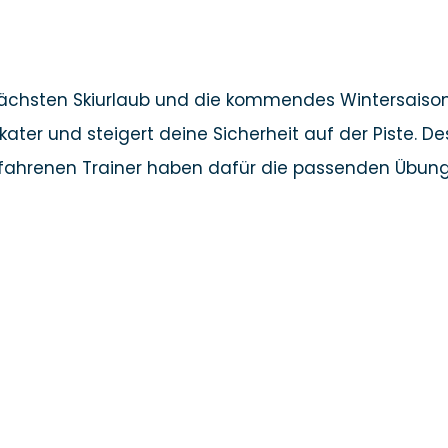
nächsten Skiurlaub und die kommendes Wintersaison 
elkater und steigert deine Sicherheit auf der Piste. 
erfahrenen Trainer haben dafür die passenden Übun