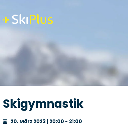
Skip
to
content
Skigymnastik
20. März 2023 | 20:00 - 21:00