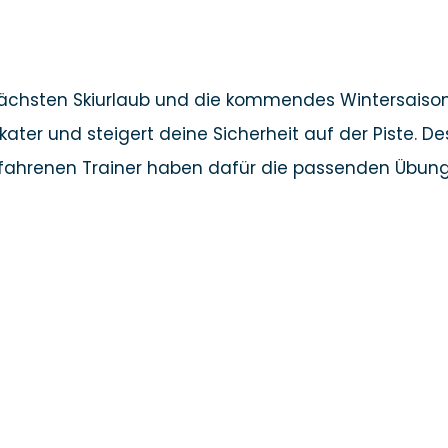
nächsten Skiurlaub und die kommendes Wintersaison 
elkater und steigert deine Sicherheit auf der Piste. 
erfahrenen Trainer haben dafür die passenden Übun