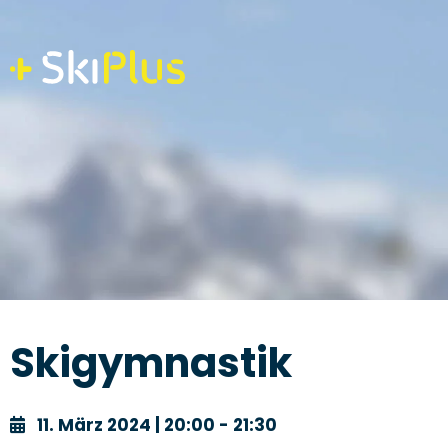
Skip
to
content
Skigymnastik
11. März 2024 | 20:00 - 21:30