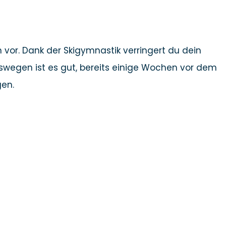
vor. Dank der Skigymnastik verringert du dein
Deswegen ist es gut, bereits einige Wochen vor dem
gen.