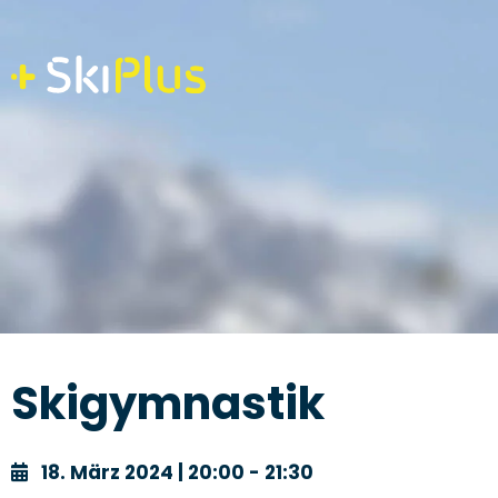
Skip
to
content
Skigymnastik
18. März 2024 | 20:00 - 21:30