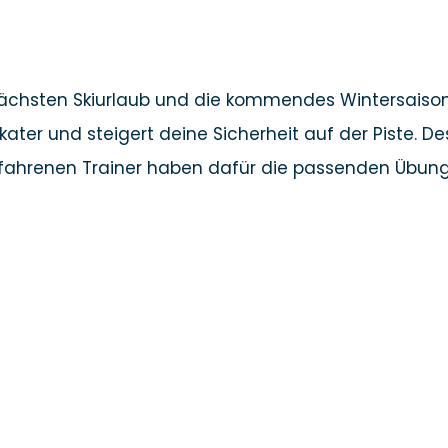
nächsten Skiurlaub und die kommendes Wintersaison 
elkater und steigert deine Sicherheit auf der Piste. 
erfahrenen Trainer haben dafür die passenden Übun