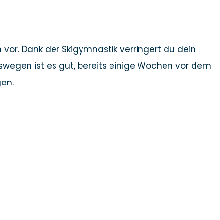
vor. Dank der Skigymnastik verringert du dein
Deswegen ist es gut, bereits einige Wochen vor dem
gen.